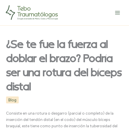
Ir
Main
al
Menu
contenido
¿Se te fue la fuerza al
doblar el brazo? Podría
ser una rotura del bíceps
distal
Blog
Consiste en una rotura o desgarro (parcial o completo) de la
inserción del tendón distal (en el codo) del músculo bíceps
braquial, este tiene como punto de inserción la tuberosidad del