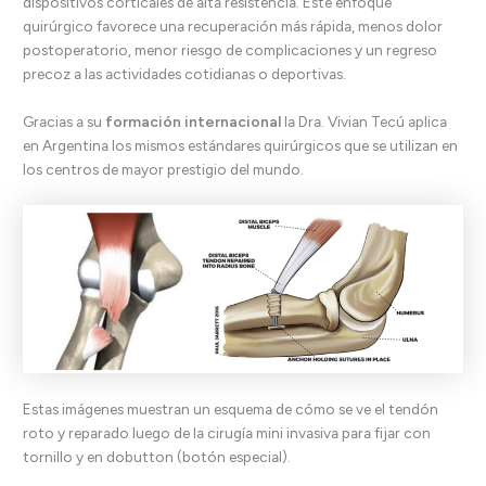
dispositivos corticales de alta resistencia. Este enfoque
quirúrgico favorece una recuperación más rápida, menos dolor
postoperatorio, menor riesgo de complicaciones y un regreso
precoz a las actividades cotidianas o deportivas.
Gracias a su
formación internacional
la Dra. Vivian Tecú
aplica
en Argentina los mismos estándares quirúrgicos que se utilizan en
los centros de mayor prestigio del mundo.
Estas imágenes muestran un esquema de cómo se ve el tendón
roto y reparado luego de la cirugía mini invasiva para fijar con
tornillo y en dobutton (botón especial).