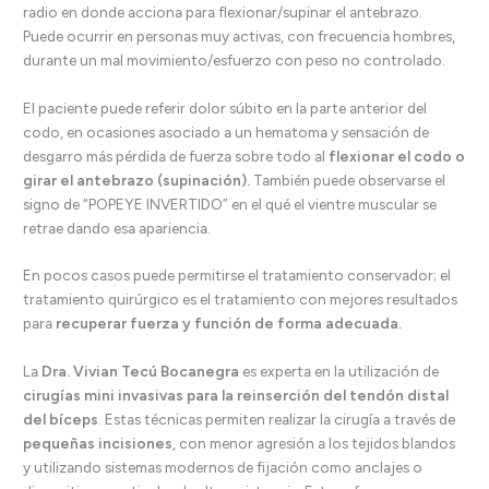
radio en donde acciona para flexionar/supinar el antebrazo.
Puede ocurrir en personas muy activas, con frecuencia hombres,
durante un mal movimiento/esfuerzo con peso no controlado.
El paciente puede referir dolor súbito en la parte anterior del
codo, en ocasiones asociado a un hematoma y sensación de
desgarro más pérdida de fuerza sobre todo al
flexionar el codo o
girar el antebrazo (supinación).
También puede observarse el
signo de “POPEYE INVERTIDO” en el qué el vientre muscular se
retrae dando esa apariencia.
En pocos casos puede permitirse el tratamiento conservador; el
tratamiento quirúrgico es el tratamiento con mejores resultados
para
recuperar fuerza y función de forma adecuada.
La
Dra. Vivian Tecú Bocanegra
es experta en la utilización de
cirugías mini invasivas para la reinserción del tendón distal
del bíceps
. Estas técnicas permiten realizar la cirugía a través de
pequeñas incisiones
, con menor agresión a los tejidos blandos
y utilizando sistemas modernos de fijación como anclajes o