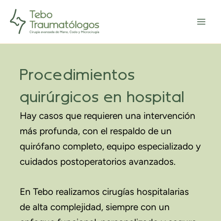
Ir
Main
al
Menu
contenido
Procedimientos
quirúrgicos en hospital
Hay casos que requieren una intervención
más profunda, con el respaldo de un
quirófano completo, equipo especializado y
cuidados postoperatorios avanzados.
En Tebo realizamos cirugías hospitalarias
de alta complejidad, siempre con un