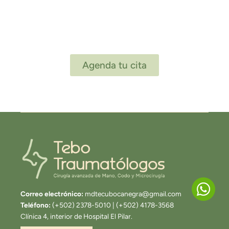
Agenda tu cita
Correo electrónico:
mdtecubocanegra@gmail.com
Teléfono:
(+502) 2378-5010 | (+502) 4178-3568
Clínica 4, interior de Hospital El Pilar.