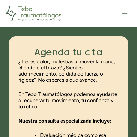
Ir
Main
al
Menu
contenido
Agenda tu cita
¿Tienes dolor, molestias al mover la mano,
el codo o el brazo? ¿Sientes
adormecimiento, pérdida de fuerza o
rigidez? No esperes a que avance.
En Tebo Traumatólogos podemos ayudarte
a recuperar tu movimiento, tu confianza y
tu rutina.
Nuestra consulta especializada incluye:
Evaluación médica completa